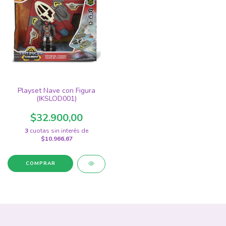
Playset Nave con Figura
(IKSLOD001)
$32.900,00
3
cuotas sin interés de
$10.966,67