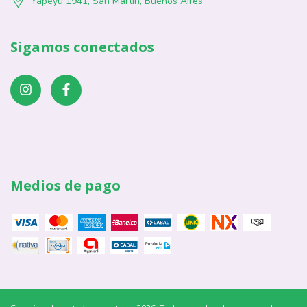
Yapeyú 1941, San Martín, Buenos Aires
Sigamos conectados
Medios de pago