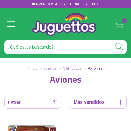
¡BIENVENIDOS A JUGUETERIA JUGUETTOS!
0
Inicio
>
Juegos
>
Vehículos
>
Aviones
Aviones
Filtrar