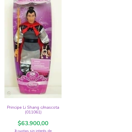
Principe Li Shang c/mascota
(011061)
$63.900,00
3
cuotas sin interés de