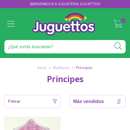
¡BIENVENIDOS A JUGUETERIA JUGUETTOS!
0
Inicio
>
Muñecos
>
Principes
Principes
Filtrar