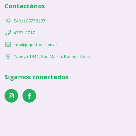
Contactános
5491165778187
4752-2717
info@juguettos.com.ar
Yapeyú 1941, San Martín, Buenos Aires
Sigamos conectados